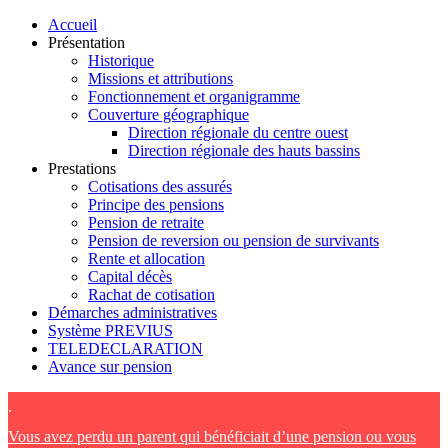
Accueil
Présentation
Historique
Missions et attributions
Fonctionnement et organigramme
Couverture géographique
Direction régionale du centre ouest
Direction régionale des hauts bassins
Prestations
Cotisations des assurés
Principe des pensions
Pension de retraite
Pension de reversion ou pension de survivants
Rente et allocation
Capital décès
Rachat de cotisation
Démarches administratives
Système PREVIUS
TELEDECLARATION
Avance sur pension
.
Vous avez perdu un parent qui bénéficiait d’une pension ou vous