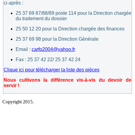
ci-après :
25 37 69 87/88/89 poste 114 pour la Direction chargée
du traitement du dossier
25 50 12 20 pour la Direction chargée des finances
25 37 69 98 pour la Direction Générale
Email :
carfo2004@yahoo.fr
Fax : 25 37 42 22/ 25 37 42 24
Clique ici pour télécharger la liste des pièces
Nous cultivons la différence vis-à-vis du devoir de
servir !
Copyright 2015.