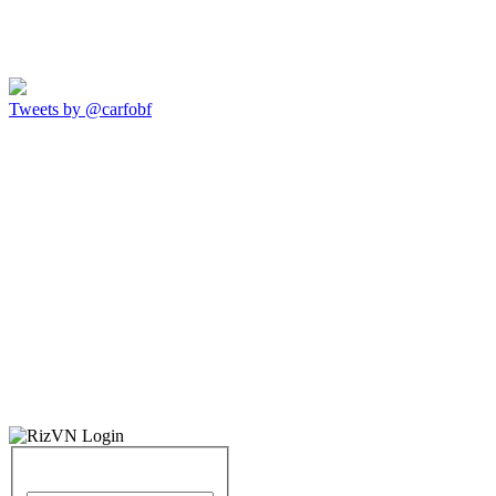
Tweets by @carfobf
Identifiant