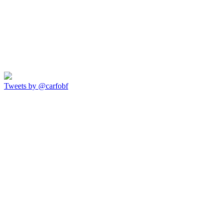
Tweets by @carfobf