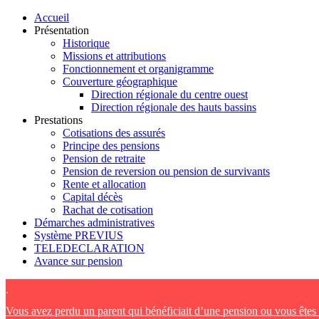
Accueil
Présentation
Historique
Missions et attributions
Fonctionnement et organigramme
Couverture géographique
Direction régionale du centre ouest
Direction régionale des hauts bassins
Prestations
Cotisations des assurés
Principe des pensions
Pension de retraite
Pension de reversion ou pension de survivants
Rente et allocation
Capital décès
Rachat de cotisation
Démarches administratives
Système PREVIUS
TELEDECLARATION
Avance sur pension
.
Vous avez perdu un parent qui bénéficiait d’une pension ou vous ête