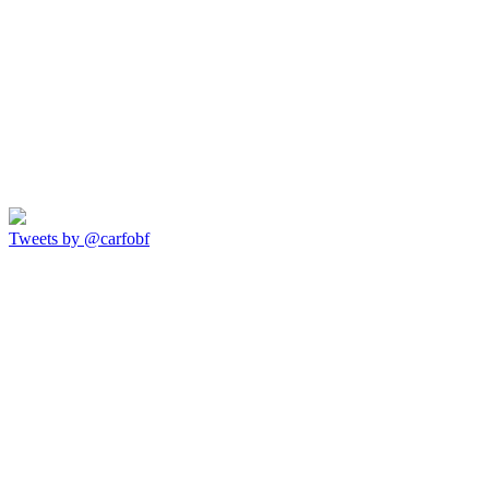
Tweets by @carfobf