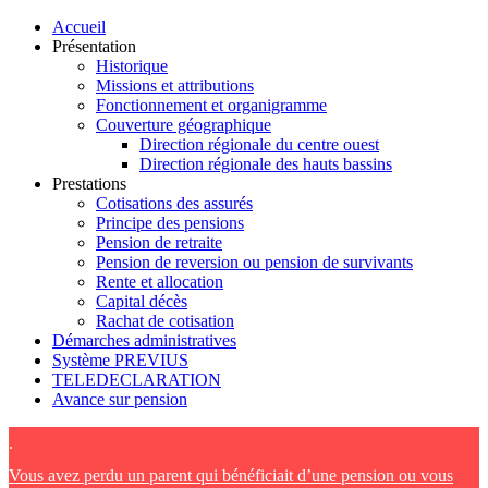
Accueil
Présentation
Historique
Missions et attributions
Fonctionnement et organigramme
Couverture géographique
Direction régionale du centre ouest
Direction régionale des hauts bassins
Prestations
Cotisations des assurés
Principe des pensions
Pension de retraite
Pension de reversion ou pension de survivants
Rente et allocation
Capital décès
Rachat de cotisation
Démarches administratives
Système PREVIUS
TELEDECLARATION
Avance sur pension
.
Vous avez perdu un parent qui bénéficiait d’une pension ou vous