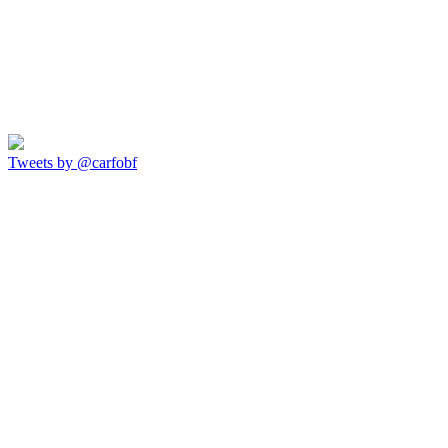
Tweets by @carfobf