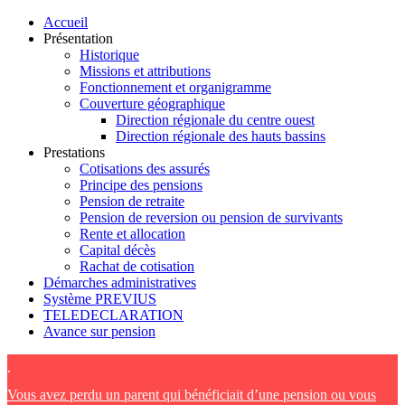
Accueil
Présentation
Historique
Missions et attributions
Fonctionnement et organigramme
Couverture géographique
Direction régionale du centre ouest
Direction régionale des hauts bassins
Prestations
Cotisations des assurés
Principe des pensions
Pension de retraite
Pension de reversion ou pension de survivants
Rente et allocation
Capital décès
Rachat de cotisation
Démarches administratives
Système PREVIUS
TELEDECLARATION
Avance sur pension
.
Vous avez perdu un parent qui bénéficiait d’une pension ou vous