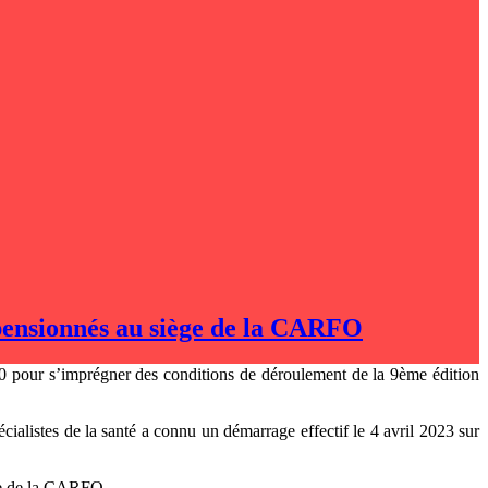
pensionnés au siège de la CARFO
00 pour s’imprégner des conditions de déroulement de la 9ème édition
alistes de la santé a connu un démarrage effectif le 4 avril 2023 sur
rie de la CARFO.