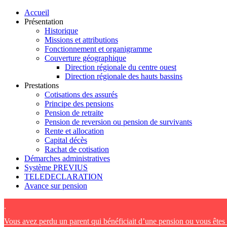
Accueil
Présentation
Historique
Missions et attributions
Fonctionnement et organigramme
Couverture géographique
Direction régionale du centre ouest
Direction régionale des hauts bassins
Prestations
Cotisations des assurés
Principe des pensions
Pension de retraite
Pension de reversion ou pension de survivants
Rente et allocation
Capital décès
Rachat de cotisation
Démarches administratives
Système PREVIUS
TELEDECLARATION
Avance sur pension
.
Vous avez perdu un parent qui bénéficiait d’une pension ou vous ête