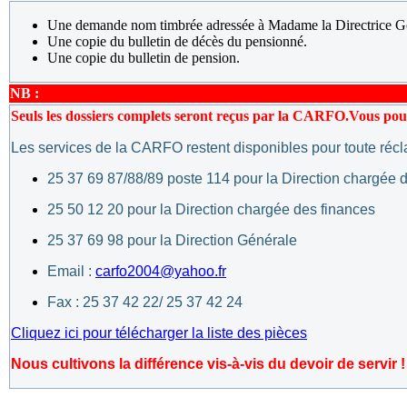
Une demande nom timbrée adressée à Madame la Directrice 
Une copie du bulletin de décès du pensionné.
Une copie du bulletin de pension.
NB :
Seuls les dossiers complets seront reçus par la CARFO.
Vous pouv
Les services de la CARFO restent disponibles pour toute réc
25 37 69 87/88/89 poste 114 pour la Direction chargée d
25 50 12 20 pour la Direction chargée des finances
25 37 69 98 pour la Direction Générale
Email :
carfo2004@yahoo.fr
Fax : 25 37 42 22/ 25 37 42 24
Cliquez ici pour télécharger la liste des pièces
Nous cultivons la différence vis-à-vis du devoir de servir !