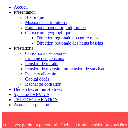
Accueil
Présentation
Historique
Missions et attributions
Fonctionnement et organigramme
Couverture géographique
Direction régionale du centre ouest
Direction régionale des hauts bassins
Prestations
Cotisations des assurés
Principe des pensions
Pension de retraite
Pension de reversion ou pension de survivants
Rente et allocation
Capital décès
Rachat de cotisation
Démarches administratives
Système PREVIUS
TELEDECLARATION
Avance sur pension
.
Vous avez perdu un parent qui bénéficiait d’une pension ou vous ête