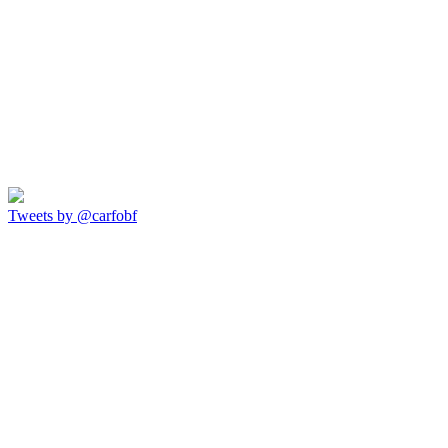
Tweets by @carfobf