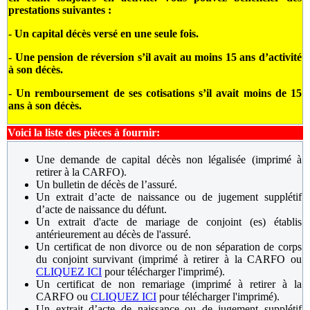
prestations suivantes :
- Un capital décès versé en une seule fois.
- Une pension de réversion s’il avait au moins 15 ans d’activité
à son décès.
- Un remboursement de ses cotisations s’il avait moins de 15
ans à son décès.
Voici la liste des pièces à fournir:
Une demande de capital décès non légalisée (imprimé à
retirer à la CARFO).
Un bulletin de décès de l’assuré.
Un extrait d’acte de naissance ou de jugement supplétif
d’acte de naissance du défunt.
Un extrait d'acte de mariage de conjoint (es) établis
antérieurement au décès de l'assuré.
Un certificat de non divorce ou de non séparation de corps
du conjoint survivant
(imprimé à retirer à la CARFO
ou
CLIQUEZ ICI
pour télécharger l'imprimé
).
Un certificat de non remariage
(imprimé à retirer à la
CARFO
ou
CLIQUEZ ICI
pour télécharger l'imprimé
)
.
Un extrait d’acte de naissance ou de jugement supplétif