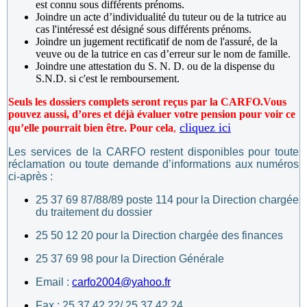
est connu sous différents prénoms.
Joindre un acte d’individualité du tuteur ou de la tutrice au
cas l'intéressé est désigné sous différents prénoms.
Joindre un jugement rectificatif de nom de l'assuré, de la
veuve ou de la tutrice en cas d’erreur sur le nom de famille.
Joindre une attestation du S. N. D. ou de la dispense du
S.N.D. si c'est le remboursement.
Seuls les dossiers complets seront reçus par la CARFO.
Vous
pouvez aussi, d’ores et déjà évaluer votre pension pour voir ce
cliquez ici
qu’elle pourrait bien être. Pour cela
,
Les services de la CARFO restent disponibles pour toute
réclamation ou toute demande d’informations aux numéros
ci-après :
25 37 69 87/88/89 poste 114 pour la Direction chargée
du traitement du dossier
25 50 12 20 pour la Direction chargée des finances
25 37 69 98 pour la Direction Générale
Email :
carfo2004@yahoo.fr
Fax : 25 37 42 22/ 25 37 42 24