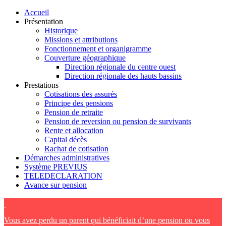
Accueil
Présentation
Historique
Missions et attributions
Fonctionnement et organigramme
Couverture géographique
Direction régionale du centre ouest
Direction régionale des hauts bassins
Prestations
Cotisations des assurés
Principe des pensions
Pension de retraite
Pension de reversion ou pension de survivants
Rente et allocation
Capital décès
Rachat de cotisation
Démarches administratives
Système PREVIUS
TELEDECLARATION
Avance sur pension
.
Vous avez perdu un parent qui bénéficiait d’une pension ou vous