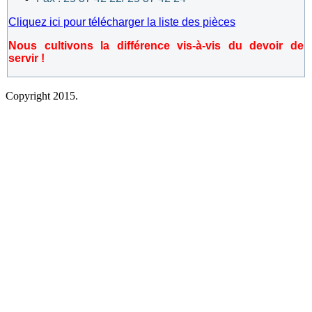
Cliquez ici pour télécharger la liste des pièces
Nous cultivons la différence vis-à-vis du devoir de
servir !
Copyright 2015.