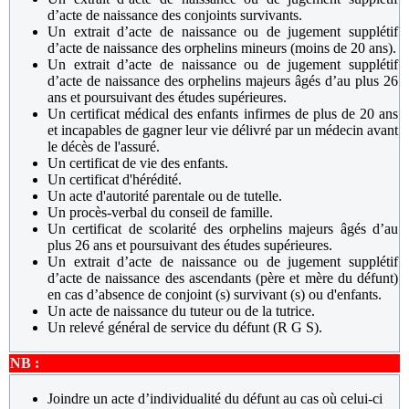
d’acte de naissance des conjoints survivants.
Un extrait d’acte de naissance ou de jugement supplétif
d’acte de naissance des orphelins mineurs (moins de 20 ans).
Un extrait d’acte de naissance ou de jugement supplétif
d’acte de naissance des orphelins majeurs âgés d’au plus 26
ans et poursuivant des études supérieures.
Un certificat médical des enfants infirmes de plus de 20 ans
et incapables de gagner leur vie délivré par un médecin avant
le décès de l'assuré.
Un certificat de vie des enfants.
Un certificat d'hérédité.
Un acte d'autorité parentale ou de tutelle.
Un procès-verbal du conseil de famille.
Un certificat de scolarité des orphelins majeurs âgés d’au
plus 26 ans et poursuivant des études supérieures.
Un extrait d’acte de naissance ou de jugement supplétif
d’acte de naissance des ascendants (père et mère du défunt)
en cas d’absence de conjoint (s) survivant (s) ou d'enfants.
Un acte de naissance du tuteur ou de la tutrice.
Un relevé général de service du défunt (R G S).
NB :
Joindre un acte d’individualité du défunt au cas où celui-ci