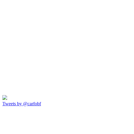
Tweets by @carfobf