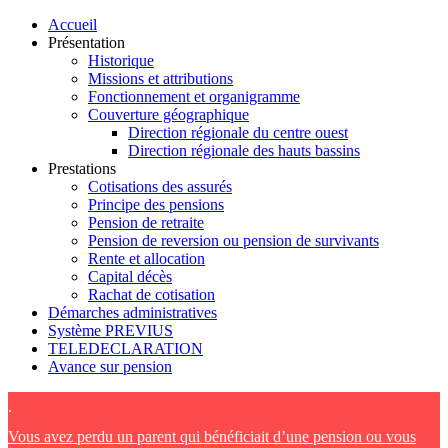
Accueil
Présentation
Historique
Missions et attributions
Fonctionnement et organigramme
Couverture géographique
Direction régionale du centre ouest
Direction régionale des hauts bassins
Prestations
Cotisations des assurés
Principe des pensions
Pension de retraite
Pension de reversion ou pension de survivants
Rente et allocation
Capital décès
Rachat de cotisation
Démarches administratives
Système PREVIUS
TELEDECLARATION
Avance sur pension
.
Vous avez perdu un parent qui bénéficiait d’une pension ou vous