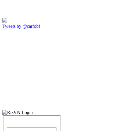
Tweets by @carfobf
Identifiant