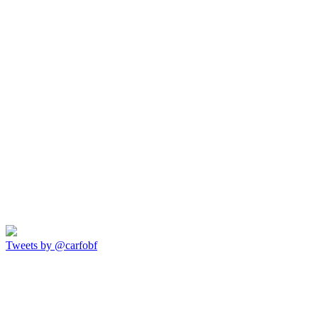
Tweets by @carfobf