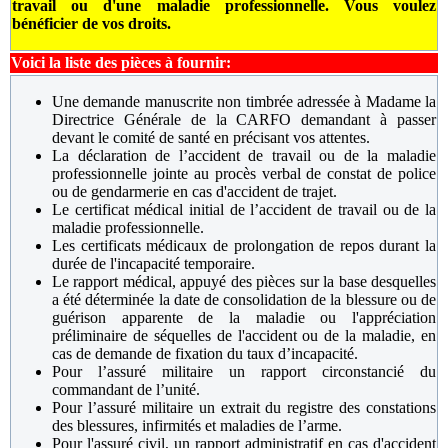
travail ou d'une maladie professionnelle. Vous voulez
bénéficier de vos droits.
Voici la liste des pièces à fournir:
Une demande manuscrite non timbrée adressée à Madame la
Directrice Générale de la CARFO demandant à passer
devant le comité de santé en précisant vos attentes.
La déclaration de l’accident de travail ou de la maladie
professionnelle jointe au procès verbal de constat de police
ou de gendarmerie en cas d'accident de trajet.
Le certificat médical initial de l’accident de travail ou de la
maladie professionnelle.
Les certificats médicaux de prolongation de repos durant la
durée de l'incapacité temporaire.
Le rapport médical, appuyé des pièces sur la base desquelles
a été déterminée la date de consolidation de la blessure ou de
guérison apparente de la maladie ou l'appréciation
préliminaire de séquelles de l'accident ou de la maladie, en
cas de demande de fixation du taux d’incapacité.
Pour l’assuré militaire u
n rapport circonstancié du
commandant de l’unité.
P
our l’assuré militaire u
n extrait du registre des constations
des blessures, infirmités et maladies de l’arme.
Pour l'assuré civil, un rapport administratif en cas d'accident