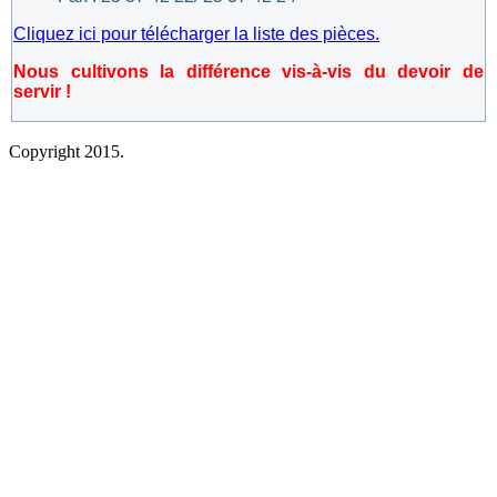
Cliquez ici pour télécharger la liste des pièces.
Nous cultivons la différence vis-à-vis du devoir de
servir !
Copyright 2015.