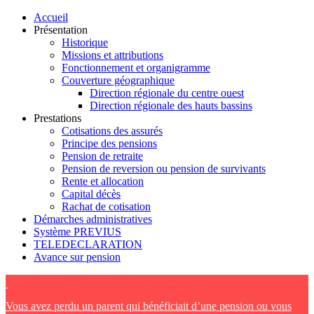
Accueil
Présentation
Historique
Missions et attributions
Fonctionnement et organigramme
Couverture géographique
Direction régionale du centre ouest
Direction régionale des hauts bassins
Prestations
Cotisations des assurés
Principe des pensions
Pension de retraite
Pension de reversion ou pension de survivants
Rente et allocation
Capital décès
Rachat de cotisation
Démarches administratives
Système PREVIUS
TELEDECLARATION
Avance sur pension
.
Vous avez perdu un parent qui bénéficiait d’une pension ou vous