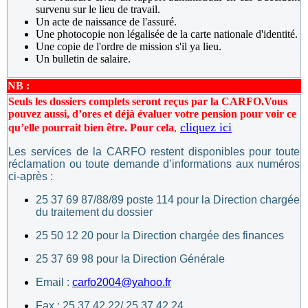
survenu sur le lieu de travail.
Un acte de naissance de l'assuré.
Une photocopie non légalisée de la carte nationale d'identité.
Une copie de l'ordre de mission s'il ya lieu.
Un bulletin de salaire.
NB :
Seuls les dossiers complets seront reçus par la CARFO.
Vous
pouvez aussi, d’ores et déjà évaluer votre pension pour voir ce
cliquez ici
qu’elle pourrait bien être. Pour cela
,
Les services de la CARFO restent disponibles pour toute
réclamation ou toute demande d’informations aux numéros
ci-après :
25 37 69 87/88/89 poste 114 pour la Direction chargée
du traitement du dossier
25 50 12 20 pour la Direction chargée des finances
25 37 69 98 pour la Direction Générale
Email :
carfo2004@yahoo.fr
Fax : 25 37 42 22/ 25 37 42 24