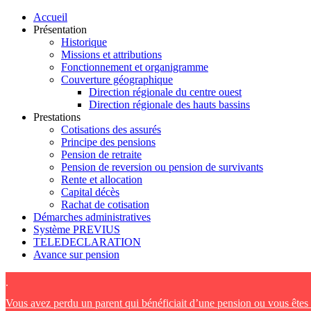
Accueil
Présentation
Historique
Missions et attributions
Fonctionnement et organigramme
Couverture géographique
Direction régionale du centre ouest
Direction régionale des hauts bassins
Prestations
Cotisations des assurés
Principe des pensions
Pension de retraite
Pension de reversion ou pension de survivants
Rente et allocation
Capital décès
Rachat de cotisation
Démarches administratives
Système PREVIUS
TELEDECLARATION
Avance sur pension
.
Vous avez perdu un parent qui bénéficiait d’une pension ou vous ête