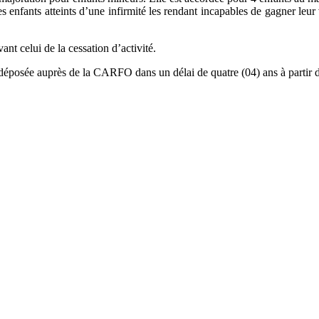
s enfants atteints d’une infirmité les rendant incapables de gagner leu
nt celui de la cessation d’activité.
éposée auprès de la CARFO dans un délai de quatre (04) ans à partir de l