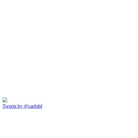
Tweets by @carfobf